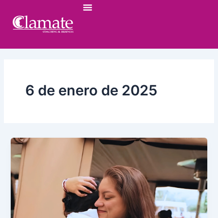
Ir
al
contenido
6 de enero de 2025