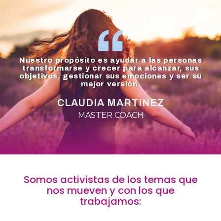
Nuestro propósito es ayudar a las personas
transformarse y crecer para alcanzar, sus
objetivos, gestionar sus emociones y ser su
mejor versión.
CLAUDIA MARTINEZ
MASTER COACH
Somos activistas de los temas que
nos mueven y con los que
trabajamos: