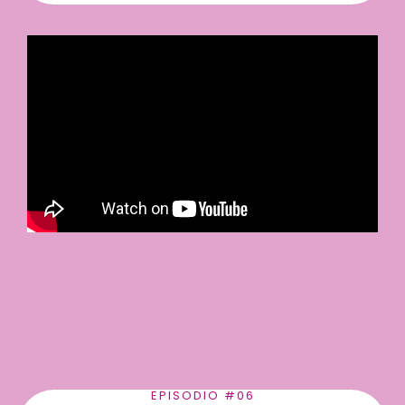
EPISODIO #06