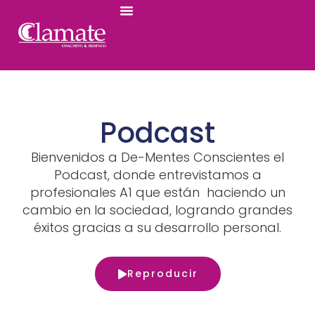
Ir
al
contenido
Podcast
Bienvenidos a De-Mentes Conscientes el
Podcast,
donde entrevistamos a
profesionales A1 que están haciendo un
cambio en la sociedad, logrando grandes
éxitos gracias a su
desarrollo personal.
Reproducir