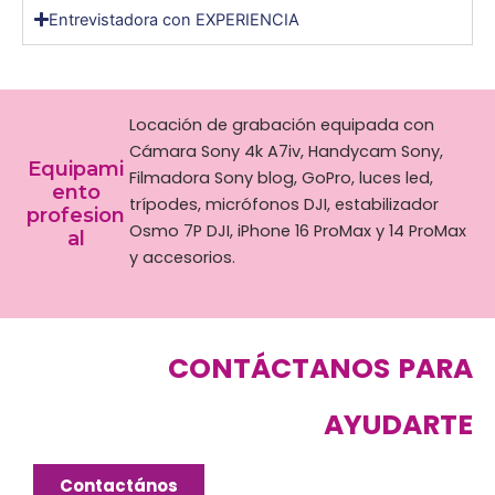
Entrevistadora con EXPERIENCIA
Locación de grabación equipada con
Cámara Sony 4k A7iv, Handycam Sony,
Equipami
Filmadora Sony blog, GoPro, luces led,
ento
trípodes, micrófonos DJI, estabilizador
profesion
Osmo 7P DJI,
iPhone 16 ProMax y 14 ProMax
al
y accesorios.
CONTÁCTANOS PARA
AYUDARTE
Contactános