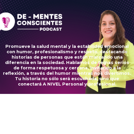
Promueve la salud mental y la estabilidad emocional
con humor, profesionalismo y respeto, destacando
historias de personas que están marcando una
diferencia en la sociedad. Hablamos de temas serios
de forma respetuosa y cercana, invitando a la
reflexión, a través del humor mientras nos divertimos.
Tu historia no sólo será escuchada, sino que
conectará A NIVEL Personal y profesional.