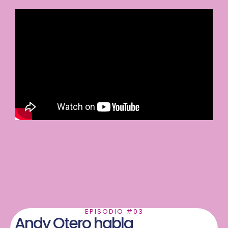
EPISODIO #03
Andy Otero habla